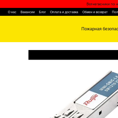
Перейти к основному контенту
Вогнегасники по н
О нас
Вакансии
Блог
Оплата и доставка
Обмен и возврат
Пол
Контактная информация
Пожарная безопас