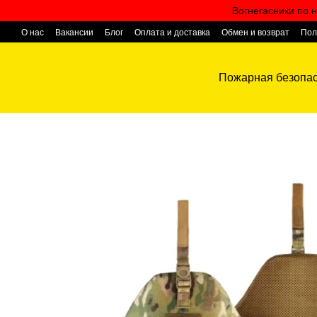
Перейти к основному контенту
Вогнегасники по н
О нас
Вакансии
Блог
Оплата и доставка
Обмен и возврат
Пол
Контактная информация
Пожарная безопас