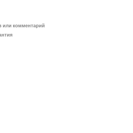
 или комментарий
антия