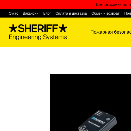
Перейти к основному контенту
Вогнегасники по н
О нас
Вакансии
Блог
Оплата и доставка
Обмен и возврат
Пол
Контактная информация
Пожарная безопас