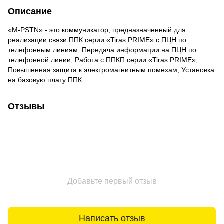
Описание
«M-PSTN» - это коммуникатор, предназначенный для
реализации связи ППК серии «Tiras PRIME» с ПЦН по
телефонным линиям. Передача информации на ПЦН по
телефонной линии; Работа с ППКП серии «Tiras PRIME»;
Повышенная защита к электромагнитным помехам; Установка
на базовую плату ППК.
Отзывы
Добавьте первый отзыв
Написать отзыв