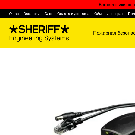
Перейти к основному контенту
Вогнегасники по н
О нас
Вакансии
Блог
Оплата и доставка
Обмен и возврат
Пол
Контактная информация
Пожарная безопас