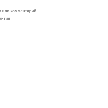
 или комментарий
антия