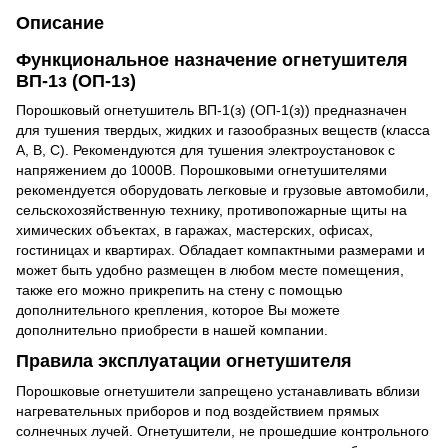
Описание
Функциональное назначение огнетушителя
ВП-1з (ОП-1з)
Порошковый огнетушитель ВП-1(з) (ОП-1(з)) предназначен
для тушения твердых, жидких и газообразных веществ (класса
А, В, С). Рекомендуются для тушения электроустановок с
напряжением до 1000В. Порошковыми огнетушителями
рекомендуется оборудовать легковые и грузовые автомобили,
сельскохозяйственную технику, противопожарные щиты на
химических объектах, в гаражах, мастерских, офисах,
гостиницах и квартирах. Обладает компактными размерами и
может быть удобно размещен в любом месте помещения,
также его можно прикрепить на стену с помощью
дополнительного крепления, которое Вы можете
дополнительно приобрести в нашей компании.
Правила эксплуатации огнетушителя
Порошковые огнетушители запрещено устанавливать вблизи
нагревательных приборов и под воздействием прямых
солнечных лучей. Огнетушители, не прошедшие контрольного