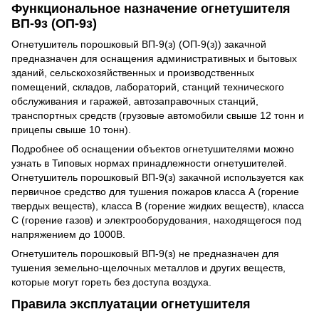
Функциональное назначение огнетушителя
ВП-9з (ОП-9з)
Огнетушитель порошковый ВП-9(з) (ОП-9(з)) закачной
предназначен для оснащения административных и бытовых
зданий, сельскохозяйственных и производственных
помещений, складов, лабораторий, станций технического
обслуживания и гаражей, автозаправочных станций,
транспортных средств (грузовые автомобили свыше 12 тонн и
прицепы свыше 10 тонн).
Подробнее об оснащении объектов огнетушителями можно
узнать в Типовых нормах принадлежности огнетушителей.
Огнетушитель порошковый ВП-9(з) закачной используется как
первичное средство для тушения пожаров класса А (горение
твердых веществ), класса В (горение жидких веществ), класса
С (горение газов) и электрооборудования, находящегося под
напряжением до 1000В.
Огнетушитель порошковый ВП-9(з) не предназначен для
тушения земельно-щелочных металлов и других веществ,
которые могут гореть без доступа воздуха.
Правила эксплуатации огнетушителя