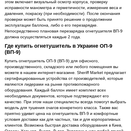
этом включает визуальный осмотр корпуса, проверку
исправности манометра и герметичности, измерение веса и
давления, покраску (при необходимости). После окончания
проверки может быть принято решение о продолжении
эксплуатации баллона, либо о его перезарядке.
Непосредственно плановая перезарядка огнетушителя ВП-9
должна осуществляться каждые 2 года.
Где купить огнетушитель в Украине ОП-9
(ВП-9)
Купить огнетушитель ОП-9 (ВП-9) для офисного,
производственного, складского или любого помещения вы
можете в нашем интернет-магазине. Sheriff Market предлагает
сертифицированные устройства от производителей, которые
являются лидерами на рынке противопожарного
оборудования. Каждый баллон имеет комплект всех
необходимых документов, которые подтверждают его
качество. При этом наши специалисты всегда помогут выбрать
модель для тушения очагов конкретного класса. Также вас
приятно удивит цена на огнетушитель ВП-9 и комфортные
условия доставки как для частных, так и для корпоративных
клиентов. Возможна быстрая доставка оборудования в Киев,
Одессу, Харьков, Днепр, Львов, Запорожье или любой другой