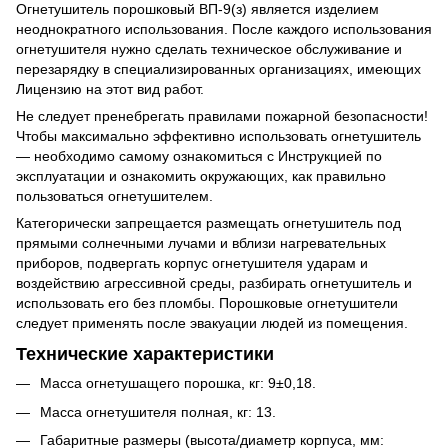
Огнетушитель порошковый ВП-9(з) является изделием
неоднократного использования. После каждого использования
огнетушителя нужно сделать техническое обслуживание и
перезарядку в специализированных организациях, имеющих
Лицензию на этот вид работ.
Не следует пренебрегать правилами пожарной безопасности!
Чтобы максимально эффективно использовать огнетушитель
— необходимо самому ознакомиться с Инструкцией по
эксплуатации и ознакомить окружающих, как правильно
пользоваться огнетушителем.
Категорически запрещается размещать огнетушитель под
прямыми солнечными лучами и вблизи нагревательных
приборов, подвергать корпус огнетушителя ударам и
воздействию агрессивной среды, разбирать огнетушитель и
использовать его без пломбы. Порошковые огнетушители
следует применять после эвакуации людей из помещения.
Технические характеристики
Масса огнетушащего порошка, кг: 9±0,18.
Масса огнетушителя полная, кг: 13.
Габаритные размеры (высота/диаметр корпуса, мм: