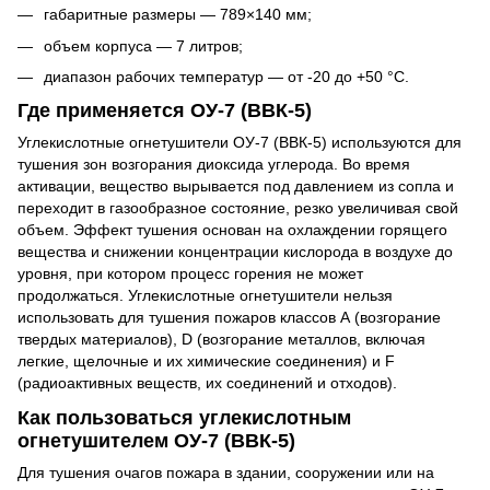
габаритные размеры — 789×140 мм;
объем корпуса — 7 литров;
диапазон рабочих температур — от -20 до +50 °C.
Где применяется ОУ-7 (ВВК-5)
Углекислотные огнетушители ОУ-7 (ВВК-5) используются для
тушения зон возгорания диоксида углерода. Во время
активации, вещество вырывается под давлением из сопла и
переходит в газообразное состояние, резко увеличивая свой
объем. Эффект тушения основан на охлаждении горящего
вещества и снижении концентрации кислорода в воздухе до
уровня, при котором процесс горения не может
продолжаться. Углекислотные огнетушители нельзя
использовать для тушения пожаров классов А (возгорание
твердых материалов), D (возгорание металлов, включая
легкие, щелочные и их химические соединения) и F
(радиоактивных веществ, их соединений и отходов).
Как пользоваться углекислотным
огнетушителем ОУ-7 (ВВК-5)
Для тушения очагов пожара в здании, сооружении или на