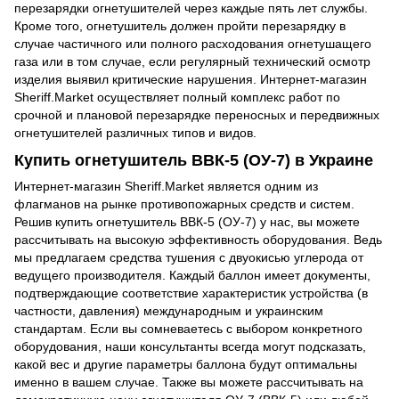
перезарядки огнетушителей через каждые пять лет службы.
Кроме того, огнетушитель должен пройти перезарядку в
случае частичного или полного расходования огнетушащего
газа или в том случае, если регулярный технический осмотр
изделия выявил критические нарушения. Интернет-магазин
Sheriff.Market осуществляет полный комплекс работ по
срочной и плановой перезарядке переносных и передвижных
огнетушителей различных типов и видов.
Купить огнетушитель ВВК-5 (ОУ-7) в Украине
Интернет-магазин Sheriff.Market является одним из
флагманов на рынке противопожарных средств и систем.
Решив купить огнетушитель ВВК-5 (ОУ-7) у нас, вы можете
рассчитывать на высокую эффективность оборудования. Ведь
мы предлагаем средства тушения с двуокисью углерода от
ведущего производителя. Каждый баллон имеет документы,
подтверждающие соответствие характеристик устройства (в
частности, давления) международным и украинским
стандартам. Если вы сомневаетесь с выбором конкретного
оборудования, наши консультанты всегда могут подсказать,
какой вес и другие параметры баллона будут оптимальны
именно в вашем случае. Также вы можете рассчитывать на