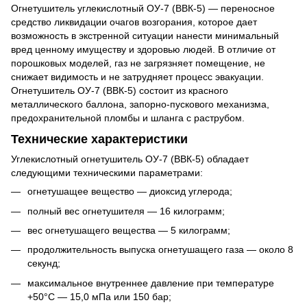
Огнетушитель углекислотный ОУ-7 (ВВК-5) — переносное
средство ликвидации очагов возгорания, которое дает
возможность в экстренной ситуации нанести минимальный
вред ценному имуществу и здоровью людей. В отличие от
порошковых моделей, газ не загрязняет помещение, не
снижает видимость и не затрудняет процесс эвакуации.
Огнетушитель ОУ-7 (ВВК-5) состоит из красного
металлического баллона, запорно-пускового механизма,
предохранительной пломбы и шланга с раструбом.
Технические характеристики
Углекислотный огнетушитель ОУ-7 (ВВК-5) обладает
следующими техническими параметрами:
огнетушащее вещество — диоксид углерода;
полный вес огнетушителя — 16 килограмм;
вес огнетушащего вещества — 5 килограмм;
продолжительность выпуска огнетушащего газа — около 8
секунд;
максимальное внутреннее давление при температуре
+50°C — 15,0 мПа или 150 бар;