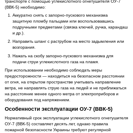
транспорте с помощью углекислотного огнетушителя ОУ-7
(ВВК-5) необходимо:
Аккуратно снять с запорно-пускового механизма
защитную пломбу пальцами или воспользовавшись
подручными предметами (связка ключей, ручка, карандаш
и др.).
Направить шланг с раструбом на место задымления или
возгорания.
Нажать на скобу запорно-пускового механизма для
подачи струи углекислотного газа на пламя.
При использовании необходимо соблюдать меры
предосторожности — находиться на безопасном расстоянии
от огня, на открытом пространстве учитывать направление
ветра, не направлять струю газа на людей и не приближаться
на расстояние менее одного метра от электроприборов и
оборудования под напряжением.
Особенности эксплуатации ОУ-7 (ВВК-5)
Нормативный срок эксплуатации углекислотного огнетушителя
ОУ-7 (ВВК-5) составляет десять лет, однако правила
пожарной безопасности Украины требуют регулярной