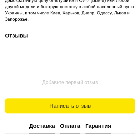
демократичную цену огнетушителя ОУ-7 (ВВК-5) или любой
другой модели и быструю доставку в любой населенный пункт
Украины, в том числе Киев, Харьков, Днепр, Одессу, Львов и
Запорожье.
Отзывы
Добавьте первый отзыв
Написать отзыв
Доставка
Оплата
Гарантия