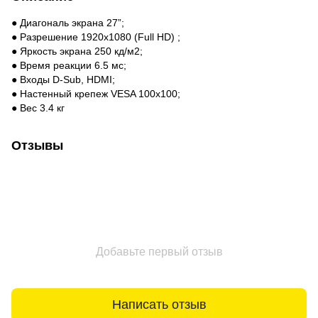
● Диагональ экрана 27”;
● Разрешение 1920x1080 (Full HD) ;
● Яркость экрана 250 кд/м2;
● Время реакции 6.5 мс;
● Входы D-Sub, HDMI;
● Настенный крепеж VESA 100x100;
● Вес 3.4 кг
Отзывы
Добавьте первый отзыв
Написать отзыв