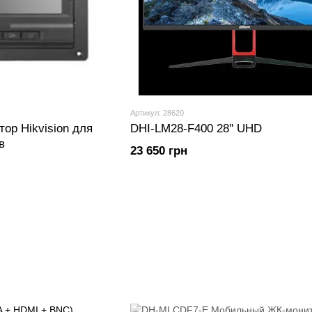
Артикул: 28620
ор Hikvision для
DHI-LM28-F400 28'' UHD
в
23 650 грн