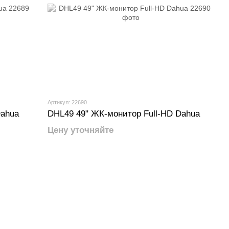
Артикул: 22690
Dahua
DHL49 49" ЖК-монитор Full-HD Dahua
Цену уточняйте