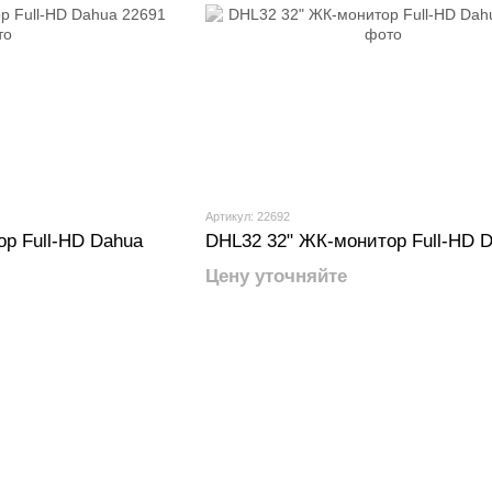
Артикул: 22692
р Full-HD Dahua
DHL32 32" ЖК-монитор Full-HD 
Цену уточняйте