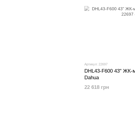
Артикул: 22697
DHL43-F600 43" ЖК-м
Dahua
22 618 грн