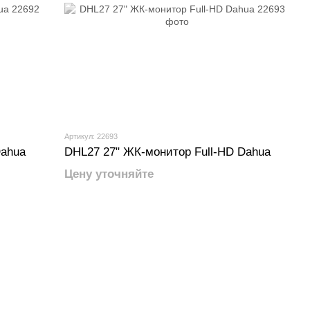
Артикул: 22693
Dahua
DHL27 27" ЖК-монитор Full-HD Dahua
Цену уточняйте