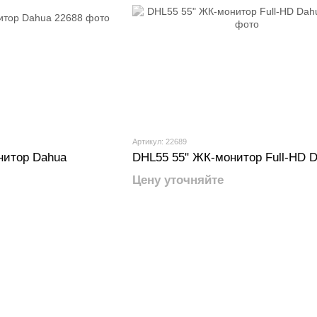
Артикул: 22689
нитор Dahua
DHL55 55" ЖК-монитор Full-HD 
Цену уточняйте