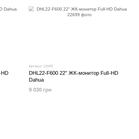
Артикул: 22699
l-HD
DHL22-F600 22" ЖК-монитор Full-HD
Dahua
9 030 грн