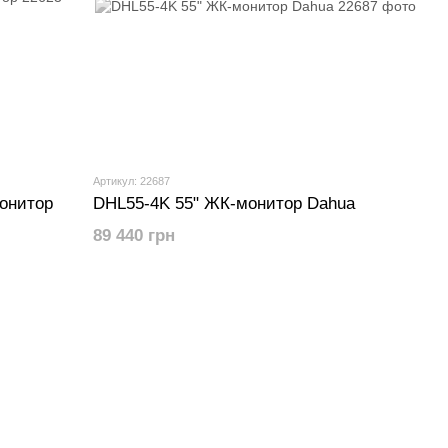
Артикул: 22687
онитор
DHL55-4K 55" ЖК-монитор Dahua
89 440 грн