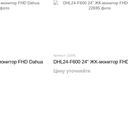
Артикул: 22695
монитор FHD Dahua
DHL24-F600 24" ЖК-монитор FH
Цену уточняйте