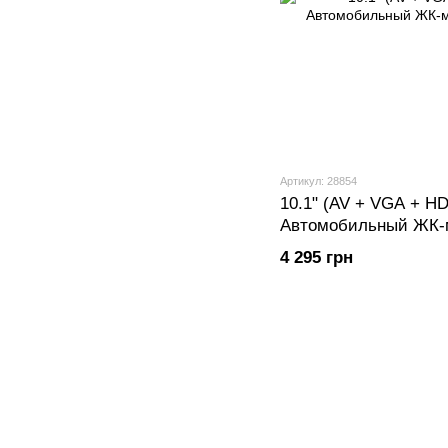
Артикул: 28854
10.1" (AV + VGA + H
Автомобильный ЖК-
4 295 грн