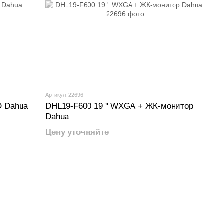
Артикул: 22696
D Dahua
DHL19-F600 19 '' WXGA + ЖК-монитор
Dahua
Цену уточняйте