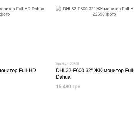
Артикул: 22698
онитор Full-HD
DHL32-F600 32" ЖК-монитор Ful
Dahua
15 480 грн