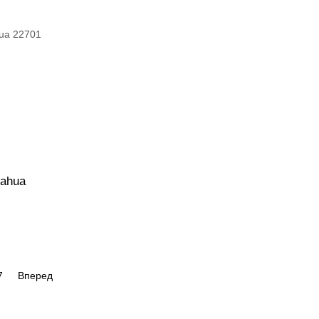
ahua
7
Вперед