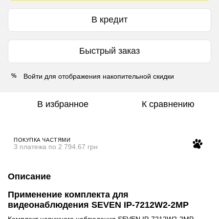
В кредит
Быстрый заказ
Войти
для отображения накопительной скидки
%
В избранное
К сравнению
ПОКУПКА ЧАСТЯМИ
3 платежа по 2 794.67 грн
Описание
Применение комплекта для
видеонаблюдения SEVEN IP-7212W2-2MP
Комплект наружного наблюдения SEVEN IP-7212W2-2MP