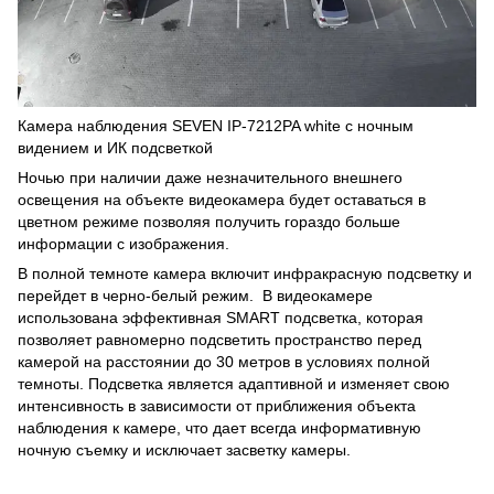
Камера наблюдения SEVEN IP-7212PA white c ночным
видением и ИК подсветкой
Ночью при наличии даже незначительного внешнего
освещения на объекте видеокамера будет оставаться в
цветном режиме позволяя получить гораздо больше
информации с изображения.
В полной темноте камера включит инфракрасную подсветку и
перейдет в черно-белый режим. В видеокамере
использована эффективная SMART подсветка, которая
позволяет равномерно подсветить пространство перед
камерой на расстоянии до 30 метров в условиях полной
темноты. Подсветка является адаптивной и изменяет свою
интенсивность в зависимости от приближения объекта
наблюдения к камере, что дает всегда информативную
ночную съемку и исключает засветку камеры.