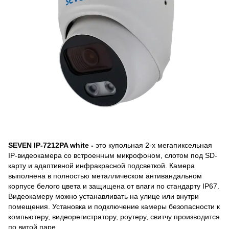
SEVEN IP-7212PA white -
это купольная 2-х мегапиксельная
IP-видеокамера со встроенным микрофоном, слотом под SD-
карту и адаптивной инфракрасной подсветкой. Камера
выполнена в полностью металлическом антивандальном
корпусе белого цвета и защищена от влаги по стандарту IP67.
Видеокамеру можно устанавливать на улице или внутри
помещения. Установка и подключение камеры безопасности к
компьютеру, видеорегистратору, роутеру, свитчу производится
по витой паре.