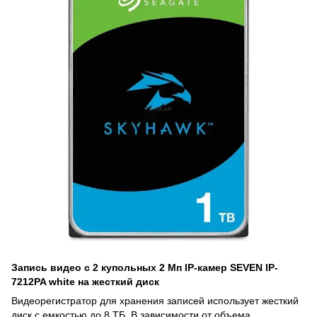
Запись видео с 2 купольных 2 Мп IP-камер SEVEN IP-
7212PA white на жесткий диск
Видеорегистратор для хранения записей использует жесткий
диск с емкостью до 8 ТБ. В зависимости от объема