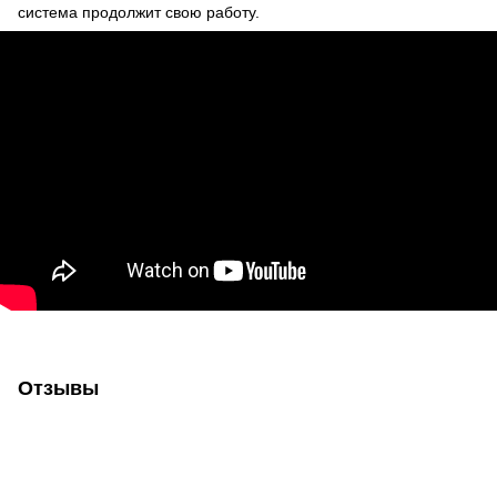
система продолжит свою работу.
Отзывы