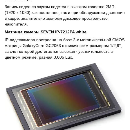
Запись видео со звуком ведется в высоком качестве 2МП
(1920 x 1080) как постоянно, так и при обнаружении движения
в кадре, значительно экономя дисковое пространство
накопителя.
Матрица камеры SEVEN IP-7212PA white
IP-видеокамера построена на базе 2-х мегапиксельной CMOS
матрицы GalaxyCore GC2063 с физическим размером 1/2,9",
за счет которой достигается высокая чувствительность в
цветном режиме, равная 0,005 Lux.