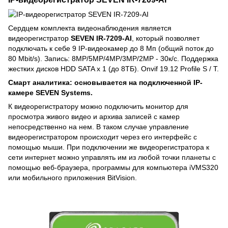
Сердцем комплекта видеонаблюдения является
видеорегистратор
SEVEN IR-7209-AI
, который позволяет
подключать к себе 9 IP-видеокамер до 8 Мп (общий поток до
80 Mbit/s). Запись: 8MP/5MP/4MP/3MP/2MP - 30к/c. Поддержка
жестких дисков HDD SATA x 1 (до 8ТБ). Onvif 19.12 Profile S / T.
Смарт аналитика: основывается на подключенной IP-
камере SEVEN Systems.
К видеорегистратору можно подключить монитор для
просмотра живого видео и архива записей с камер
непосредственно на нем. В таком случае управление
видеорегистратором происходит через его интерфейс с
помощью мыши. При подключении же видеорегистратора к
сети интернет можно управлять им из любой точки планеты с
помощью веб-браузера, программы для компьютера iVMS320
или мобильного приложения BitVision.