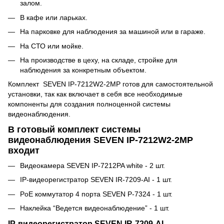
залом.
В кафе или ларьках.
На парковке для наблюдения за машиной или в гараже.
На СТО или мойке.
На производстве в цеху, на складе, стройке для
наблюдения за конкретным объектом.
Комплект SEVEN IP-7212W2-2MP готов для самостоятельной
установки, так как включает в себя все необходимые
компоненты для создания полноценной системы
видеонаблюдения.
В готовый комплект системы
видеонаблюдения SEVEN IP-7212W2-2MP
входит
Видеокамера SEVEN IP-7212PA white - 2 шт.
IP-видеорегистратор SEVEN IR-7209-AI - 1 шт.
PoE коммутатор 4 порта SEVEN P-7324 - 1 шт.
Наклейка “Ведется видеонаблюдение” - 1 шт.
IP-видеорегистратор SEVEN IR-7209-AI