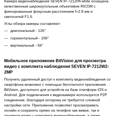
Камера видеонаблюдения SEVEN IP-7212PA white оснащена
качественным широкоугольным объективом RICOM с
фиксированным фокусным расстоянием f=2.8 мм и
светосилой F1.6.
Углы обзора камеры составляют:
диагональный - 126°
горизонтальный - 106°
вертикальный - 56°
Мобильное приложение BitVision для просмотра
видео с комплекта наблюдения SEVEN IP-7212W2-
2MP
Получить удаленный доступ к комплекту видеонаблюдения со
смартфона возможно с помощью бесплатного приложения
BitVision, доступного для устройств на базе платформ iOS и
Android. Для подключения к видеокамере используется P2P
соединение, благодаря которому не требуется сложной
настройки сети. Приложение позволяет просматривать
онлайн и сохранять прямо на телефон как живое, так и
архивное видео с комплекта видеонаблюдения, а также