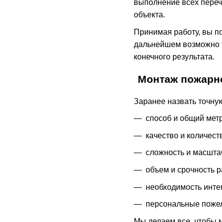
выполнение всех переч
объекта.
Принимая работу, вы по
дальнейшем возможно т
конечного результата.
Монтаж пожарно
Заранее назвать точную
способ и общий мет
качество и количест
сложность и масшта
объем и срочность р
необходимость инте
персональные поже
Мы делаем все, чтобы 