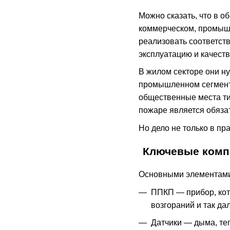
Можно сказать, что в 
коммерческом, промышл
реализовать соответст
эксплуатацию и качест
В жилом секторе они н
промышленном сегменте
общественные места тип
пожаре является обяз
Но дело не только в пр
Ключевые комп
Основными элементами
ППКП — прибор, кот
возгораний и так да
Датчики — дыма, те