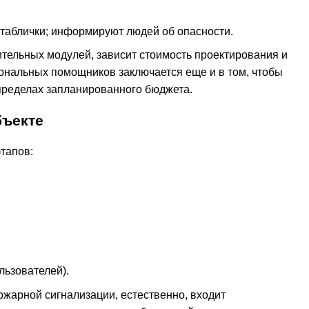
таблички; информируют людей об опасности.
нительных модулей, зависит стоимость проектирования и
ональных помощников заключается еще и в том, чтобы
пределах запланированного бюджета.
бъекте
тапов:
льзователей).
пожарной сигнализации, естественно, входит