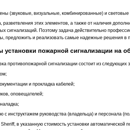
ны (звуковые, визуальные, комбинированные) и световые 
а, разветвления этих элементов, а также от наличия допол
ых сигнализаций. Поэтому задача действительно професси
ы, предложить и реализовать самые надежные решения в 
 установки пожарной сигнализации на о
вка противопожарной сигнализации состоит из следующих э
ом;
документации и прокладка кабелей;
ков, оповещателей;
оналадка;
ю с инструктажем руководства (владельца) и персонала (по
Sheriff, в указанную стоимость установки автоматической 