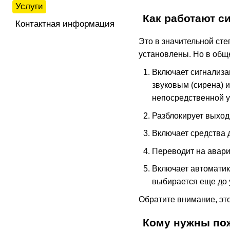
Услуги
Как работают с
Контактная информация
Это в значительной сте
установлены. Но в общ
Включает сигнализа
звуковым (сирена) 
непосредственной у
Разблокирует выход
Включает средства 
Переводит на авари
Включает автоматик
выбирается еще до 
Обратите внимание, эт
Кому нужны по