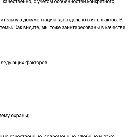
 качественно, с учетом особенностей конкретного
ительную документацию, до отдельно взятых актов. В
емы. Как видите, мы тоже заинтересованы в качестве
 следующих факторов:
тему охраны;
ьно качественные, современные, удобные и даже