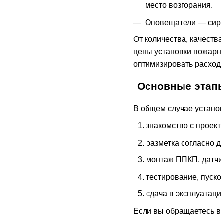
место возгорания.
Оповещатели — сире
От количества, качеств
цены установки пожарн
оптимизировать расход
Основные этапы
В общем случае устано
знакомство с проект
разметка согласно 
монтаж ППКП, датчи
тестирование, пуск
сдача в эксплуатаци
Если вы обращаетесь в 