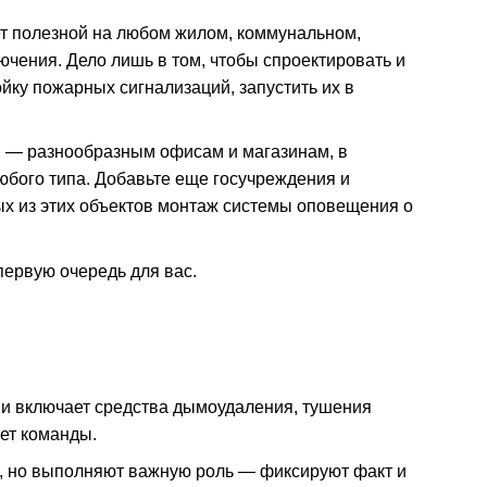
ет полезной на любом жилом, коммунальном,
чения. Дело лишь в том, чтобы спроектировать и
ку пожарных сигнализаций, запустить их в
м — разнообразным офисам и магазинам, в
бого типа. Добавьте еще госучреждения и
рых из этих объектов монтаж системы оповещения о
первую очередь для вас.
 и включает средства дымоудаления, тушения
ает команды.
и, но выполняют важную роль — фиксируют факт и