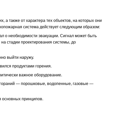
х, а также от характера тех объектов, на которых они
ивопожарная система действует следующим образом:
ал о необходимости эвакуации. Сигнал может быть
я на стадии проектирования системы, до
но выйти наружу.
вился продуктами горения.
критически важное оборудование.
озгораний — порошковые, водопенные, газовые —
я основных принципов.