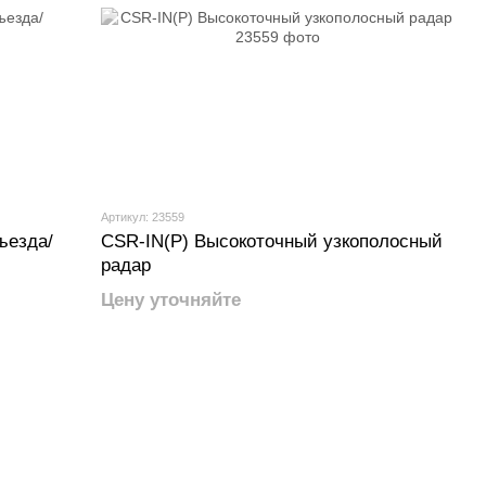
Артикул: 23559
ъезда/
CSR-IN(P) Высокоточный узкополосный
радар
Цену уточняйте