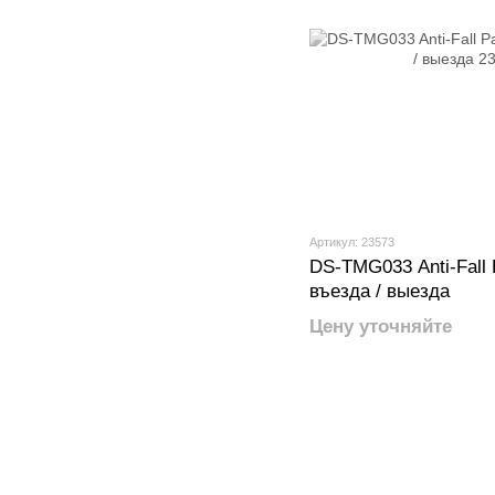
Артикул: 23573
DS-TMG033 Anti-Fall
въезда / выезда
Цену уточняйте