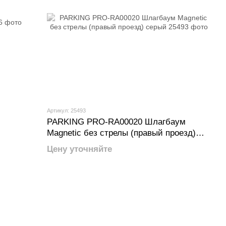
Артикул: 25493
PARKING PRO-RA00020 Шлагбаум
Magnetic без стрелы (правый проезд)
серый
Цену уточняйте