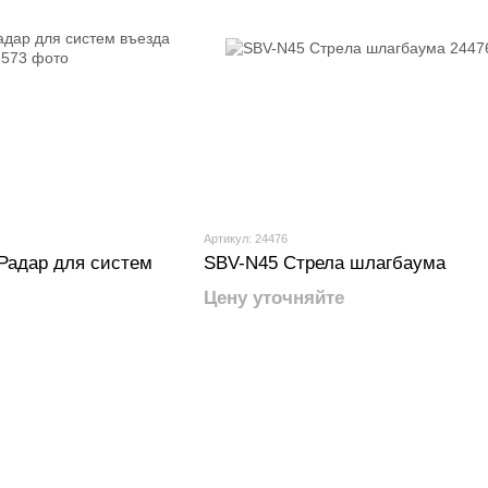
Артикул: 24476
 Радар для систем
SBV-N45 Стрела шлагбаума
Цену уточняйте