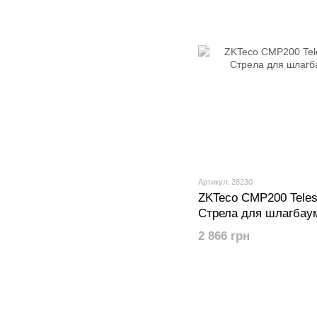
Артикул: 28230
ZKTeco CMP200 Tel
Стрела для шлагбау
2 866 грн