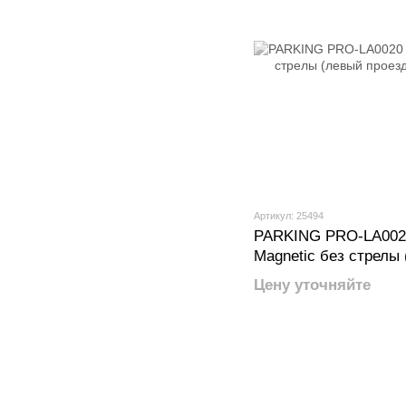
Артикул: 25494
PARKING PRO-LA002
Magnetic без стрелы
серый
Цену уточняйте