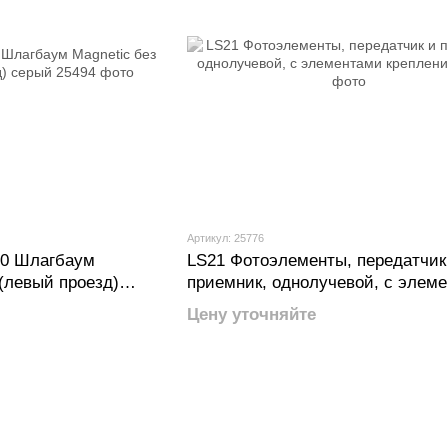
Артикул: 25776
0 Шлагбаум
LS21 Фотоэлементы, передатчик
 (левый проезд)
приемник, однолучевой, с элем
крепления
Цену уточняйте