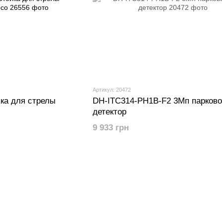
Артикул: 20472
ка для стрелы
DH-ITC314-PH1B-F2 3Мп парков
детектор
9 933 грн