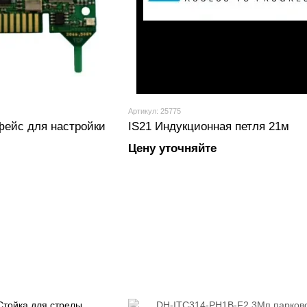
Артикул: 25775
фейс для настройки
IS21 Индукционная петля 21м
Цену уточняйте