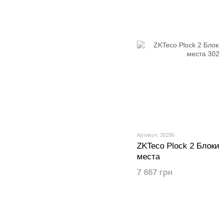
Артикул: 30286
ZKTeco Plock 2 Блок
места
7 667 грн