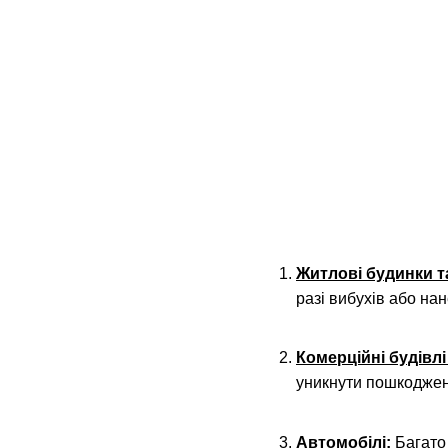
Житлові будинки т
разі вибухів або на
Комерційні будівлі
уникнути пошкоджень
Автомобілі:
Багато 