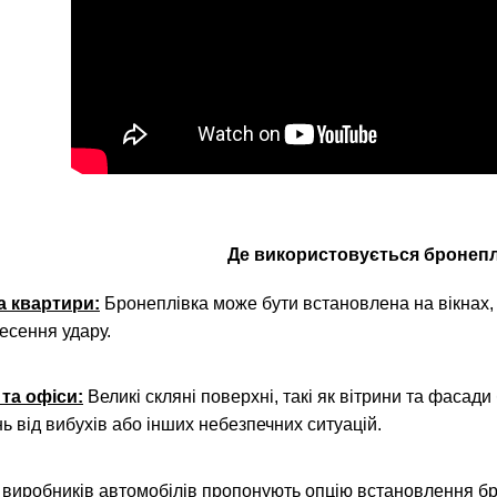
Де використовується бронепл
а квартири:
Бронеплівка може бути встановлена на вікнах,
несення удару.
 та офіси:
Великі скляні поверхні, такі як вітрини та фасад
 від вибухів або інших небезпечних ситуацій.
виробників автомобілів пропонують опцію встановлення бр