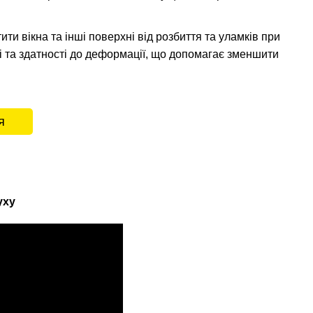
ти вікна та інші поверхні від розбиття та уламків при
і та здатності до деформації, що допомагає зменшити
я
уху