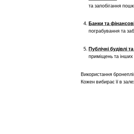
та запобігання пошк
Банки та фінансов
пограбування та заб
Публічні будівлі т
приміщень та інших 
Використання бронеплів
Кожен вибирає її в зале