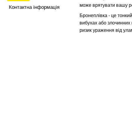
може врятувати вашу ро
Контактна інформація
Бронеплівка - це тонкий
вибухах або злочинних 
ризик ураження від ула