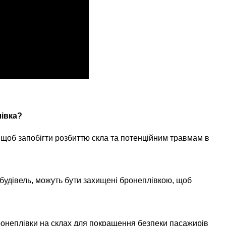
івка?
 щоб запобігти розбиттю скла та потенційним травмам в
и будівель, можуть бути захищені бронеплівкою, щоб
онеплівки на склах для покращення безпеки пасажирів