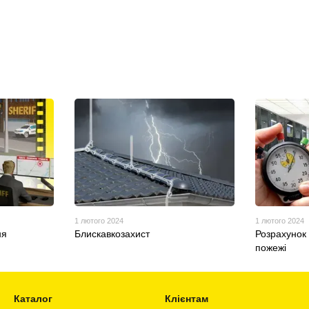
1 лютого 2024
1 лютого 2024
ня
Блискавкозахист
Розрахунок 
пожежі
Каталог
Клієнтам