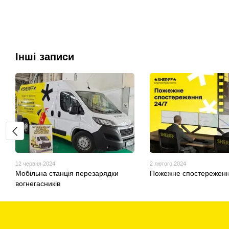
Інші записи
12 червня 2024
2 лютого 2024
Мобільна станція перезарядки
Пожежне спостережен
вогнегасників