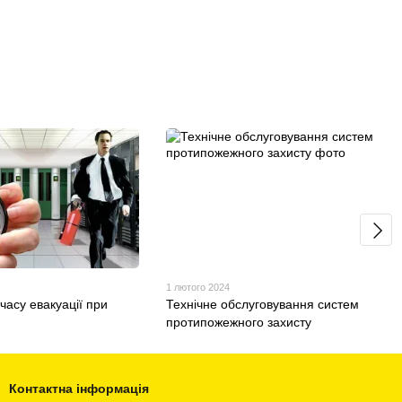
1 лютого 2024
часу евакуації при
Технічне обслуговування систем
протипожежного захисту
Контактна інформація