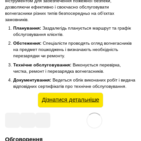
інструментом для забезпечення пожежної безпеки,
дозволяючи ефективно і своєчасно обслуговувати
вогнегасники різних типів безпосередньо на об'єктах
замовників.
Планування:
Заздалегідь планується маршрут та графік
обслуговування клієнтів.
Обстеження:
Спеціалісти проводять огляд вогнегасників
на предмет пошкоджень і визначають необхідність
перезарядки чи ремонту.
Технічне обслуговування:
Виконується перевірка,
чистка, ремонт і перезарядка вогнегасників.
Документування:
Ведеться облік виконаних робіт і видача
відповідних сертифікатів про технічне обслуговування.
Дізнатися детальніше
Обговорення