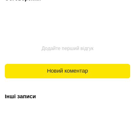
Додайте перший відгук
Новий коментар
Інші записи