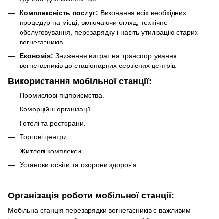
Комплексність послуг:
Виконання всіх необхідних
процедур на місці, включаючи огляд, технічне
обслуговування, перезарядку і навіть утилізацію старих
вогнегасників.
Економія:
Зниження витрат на транспортування
вогнегасників до стаціонарних сервісних центрів.
Використання мобільної станції:
Промислові підприємства.
Комерційні організації.
Готелі та ресторани.
Торгові центри.
Житлові комплекси.
Установи освіти та охорони здоров'я.
Організація роботи мобільної станції:
Мобільна станція перезарядки вогнегасників є важливим