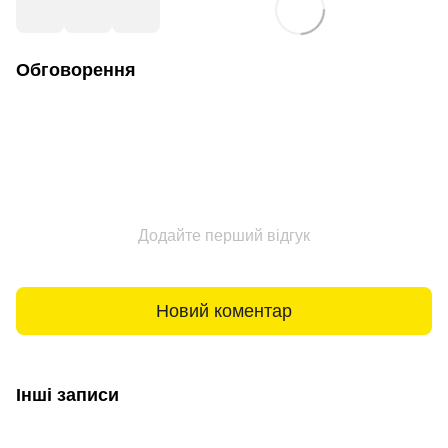
Обговорення
Додайте перший відгук
Новий коментар
Інші записи