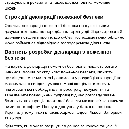
страхувальні реквізити, а також дається оцінка можливої ​​
шкоди.
Строк дії декларації пожежної безпеки
Оскільки декларація пожежної безпеки не є дозвільним
документом, вона не передбачає терміну дії. Зареєстрований
документ свідчить про те, що суб'єкт господарювання офіційно
може займатися відповідною господарською діяльністю.
Вартість розробки декларації з пожежної
безпеки
На вартість декларації пожежної безпеки впливають багато
чинників: площа об’єкту, клас пожежної безпеки, кількість
приміщень. Але ми готові допомогти у розробці декларації на
максимально вигідних умовах. Наші спеціалісти можуть
підготувати всі необхідні для її реєстрації документи та
забезпечити повноцінний супровід під час розгляду заявки.
Замовити декларацію пожежної безпеки можна зв’язавшись за
ними по телефону. Послуга доступна у багатьох регіонах
України, у тому числі в Києві, Харкові, Одесі, Львові, Запоріжжі
та Дніпрі.
Крім того, ви можете звернутися до нас за консультацією. У