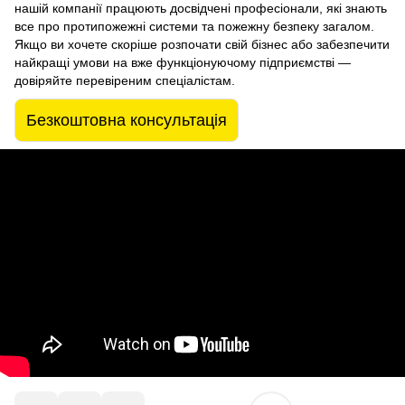
нашій компанії працюють досвідчені професіонали, які знають
все про протипожежні системи та пожежну безпеку загалом.
Якщо ви хочете скоріше розпочати свій бізнес або забезпечити
найкращі умови на вже функціонуючому підприємстві —
довіряйте перевіреним спеціалістам.
Безкоштовна консультація