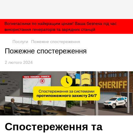
Вогнегасники по найкращим цінам! Ваша безпека під час
використання генераторів та зарядних станцій
Послуги
Пожежне спостереження
Пожежне спостереження
2 лютого 2024
Спостереження та