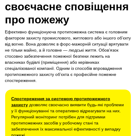
своєчасне сповіщення
про пожежу
Ефективно функціонуюча протипожежна система є головним
фактором захисту промислового, житлового або іншого об’єкту
від вогню. Вона дозволяє в форс-мажорній ситуації врятувати
не тільки майно, а й головне — людські життя. Обов’язок
стосовно забезпечення пожежної безпеки лежить на
власниках будівлі (приміщення) або керівниках
спеціалізованої компанії. Одним із способів впровадження
протипожежного захисту об’єкта є професійне пожежне
спостереження.
Спостереження за системою протипожежного
захисту
дозволяє своєчасно виявити будь-які проблеми
у її функціонуванні та оперативно відреагувати на них.
Регулярний моніторинг потрібен для підтримки
протипожежних засобів у робочому стані та
забезпечення їх максимальної ефективності у випадку
пожежі.