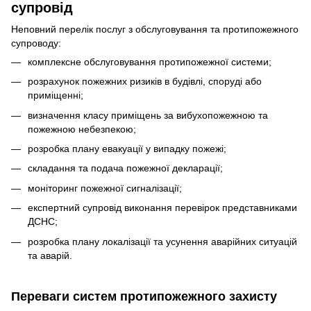
супровід
Неповний перелік послуг з обслуговування та протипожежного
супроводу:
комплексне обслуговування протипожежної системи;
розрахунок пожежних ризиків в будівлі, споруді або
приміщенні;
визначення класу приміщень за вибухопожежною та
пожежною небезпекою;
розробка плану евакуації у випадку пожежі;
складання та подача пожежної декларації;
моніторинг пожежної сигналізації;
експертний супровід виконання перевірок представниками
ДСНС;
розробка плану локалізації та усунення аварійних ситуацій
та аварій.
Переваги систем протипожежного захисту