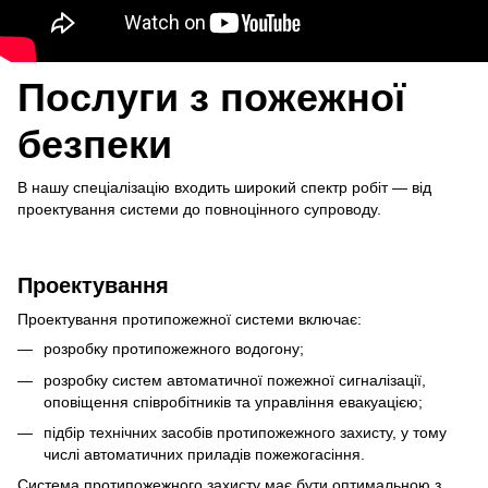
Послуги з пожежної
безпеки
В нашу спеціалізацію входить широкий спектр робіт — від
проектування системи до повноцінного супроводу.
Проектування
Проектування протипожежної системи включає:
розробку протипожежного водогону;
розробку систем автоматичної пожежної сигналізації,
оповіщення співробітників та управління евакуацією;
підбір технічних засобів протипожежного захисту, у тому
числі автоматичних приладів пожежогасіння.
Система протипожежного захисту має бути оптимальною з