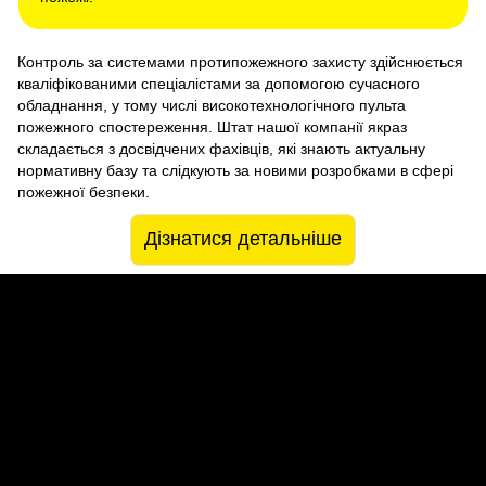
Контроль за системами протипожежного захисту здійснюється
кваліфікованими спеціалістами за допомогою сучасного
обладнання, у тому числі високотехнологічного пульта
пожежного спостереження. Штат нашої компанії якраз
складається з досвідчених фахівців, які знають актуальну
нормативну базу та слідкують за новими розробками в сфері
пожежної безпеки.
Дізнатися детальніше